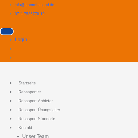
Zum
info@teamrehasport.de
Inhalt
0711 7585778-10
springen
Login
Startseite
Rehasportler
Rehasport-Anbieter
Rehasport-Übungsleiter
Rehasport-Standorte
Kontakt
Unser Team