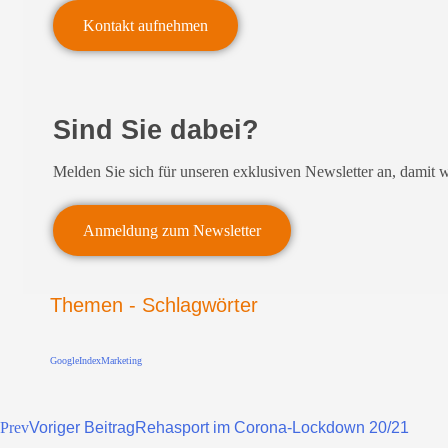
Kontakt aufnehmen
Sind Sie dabei?
Melden Sie sich für unseren exklusiven Newsletter an, damit 
Anmeldung zum Newsletter
Themen - Schlagwörter
Google
Index
Marketing
Prev
Voriger Beitrag
Rehasport im Corona-Lockdown 20/21