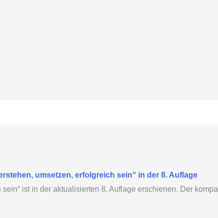
stehen, umsetzen, erfolgreich sein“ in der 8. Auflage
ein“ ist in der aktualisierten 8. Auflage erschienen. Der kompak