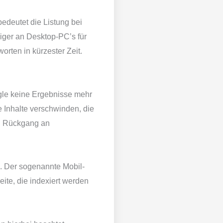
deutet die Listung bei
iger an Desktop-PC’s für
rten in kürzester Zeit.
gle keine Ergebnisse mehr
 Inhalte verschwinden, die
en Rückgang an
. Der sogenannte Mobil-
eite, die indexiert werden