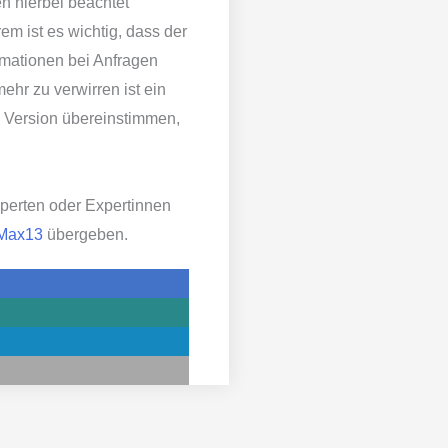
n hierbei beachtet
em ist es wichtig, dass der
ormationen bei Anfragen
hr zu verwirren ist ein
 Version übereinstimmen,
perten oder Expertinnen
 Max13
übergeben.