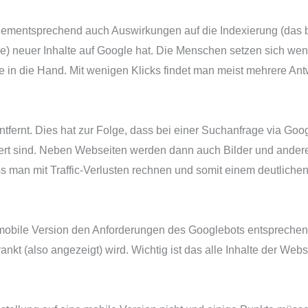
ementsprechend auch Auswirkungen auf die Indexierung (das be
) neuer Inhalte auf Google hat. Die Menschen setzen sich wen
n die Hand. Mit wenigen Klicks findet man meist mehrere Antwo
ernt. Dies hat zur Folge, dass bei einer Suchanfrage via Goo
iert sind. Neben Webseiten werden dann auch Bilder und andere
s man mit Traffic-Verlusten rechnen und somit einem deutlich
mobile Version den Anforderungen des Googlebots entsprechen
kt (also angezeigt) wird. Wichtig ist das alle Inhalte der Webs