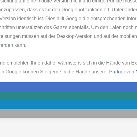
stellung auf eine mobile Version nicht und einige Punkte müsse
 anzupassen, dass es für den
Googlebot
funktioniert
. Unter ander
Version identisch ist. Dies hilft Google die entsprechenden Inf
hriften unterstützen das Ganze ebenfalls. Um den Laien noch me
weisungen müssen auf der Desktop-Version und auf der mobilen
erden kann.
und empfehlen Ihnen daher wärmstens sich in die Hände von Ex
on Google können Sie gerne in die Hände unserer
Partner von